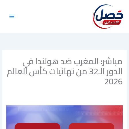
خطي
لى
لمحتوى
مباشر: المغرب ضد هولندا في
الدور الـ32 من نهائيات كأس العالم
2026