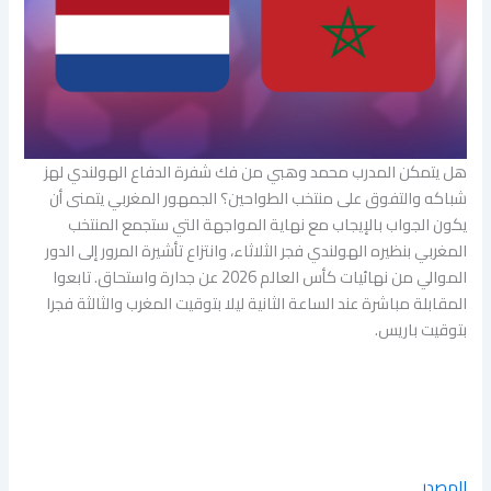
هل يتمكن المدرب محمد وهبي من فك شفرة الدفاع الهولندي لهز
شباكه والتفوق على منتخب الطواحين؟ الجمهور المغربي يتمنى أن
يكون الجواب بالإيجاب مع نهاية المواجهة التي ستجمع المنتخب
المغربي بنظيره الهولندي فجر الثلاثاء، وانتزاع تأشيرة المرور إلى الدور
الموالي من نهائيات كأس العالم 2026 عن جدارة واستحاق. تابعوا
المقابلة مباشرة عند الساعة الثانية ليلا بتوقيت المغرب والثالثة فجرا
بتوقيت باريس.
المصدر