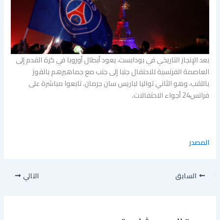
بعد الإنجاز التاريخي في بودابست، يعود أبطال أوروبا في كرة القدم إلى
العاصمة الفرنسية للاحتفال جنبا إلى جنب مع جماهيرهم بالفوز
باللقب، وهو الثاني تواليا لباريس سان جرمان. تابعوا مباشرة على
فرانس24 أجواء الاحتفالات.
المصدر
السابق
التالي