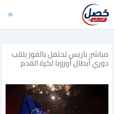
خطي
لى
لمحتوى
مباشر: باريس تحتفل بالفوز بلقب
دوري أبطال أوروبا لكرة القدم