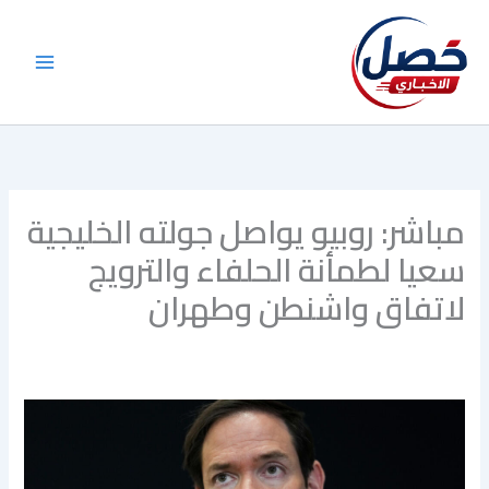
خطي
لى
لمحتوى
مباشر: روبيو يواصل جولته الخليجية
سعيا لطمأنة الحلفاء والترويج
لاتفاق واشنطن وطهران