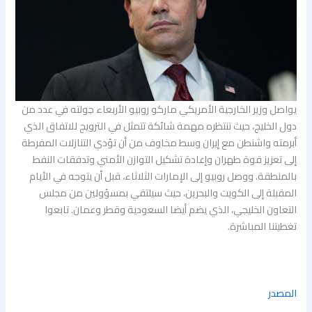
يواصل وزير الخارجية الأمريكي ماركو روبيو الأربعاء جولته في عدد من
دول الخليج، حيث تنتظره مهمة ​شائكة تتمثل في الترويج للاتفاق الذي
أبرمته واشنطن مع إيران وسط مخاوف من أن تؤدي التنازلات المفرطة
إلى تعزيز قوة طهران وإعادة تشكيل التوازن الأمني وتدفقات النفط
بالمنطقة. ووصل روبيو إلى الإمارات الثلاثاء، قبل أن يتوجه في الأيام
المقبلة إلى الكويت والبحرين، حيث سيلتقي بمسؤولين من مجلس
التعاون الخليجي، الذي يضم أيضا السعودية وقطر وعمان. تابعوا
تغطيتنا المباشرة.
المصدر