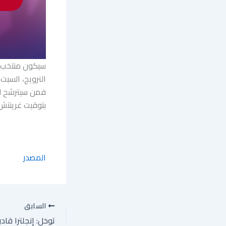
النرويج، السبت
بتوقيت غرينتش
المصدر
السابق