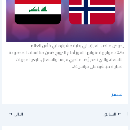
يخوض منتخب العراق في بداية مشواره في كأس العالم
2026 مواجهة عنوانها الفوز أمام النرويج ضمن منافسات المجموعة
التاسعة، والتي تضم أيضا منتخبي فرنسا والسنغال. تابعوا مجريات
المباراة مباشرة على فرانس24.
المصدر
السابق
التالي