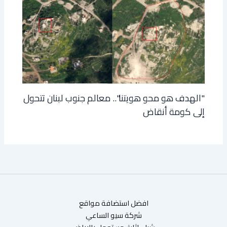
"الهدف هو محو هويتنا".. معالم جنوب لبنان تتحول
إلى كومة أنقاض
افضل استضافة مواقع
شركة سيو الساعي