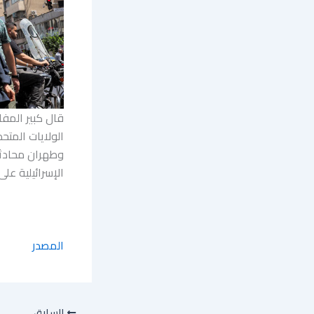
قال كبير المفا
الولايات المتح
وطهران محادثات
الإسرائيلية على
المصدر
السابق