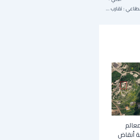
المياه، النقل الذكاء الاصطناعي : تقارب اقتصادي غير مسبوق وعقود ضخمة بين فرنسا وسلطنة عمان
معالم
ة أنقاض