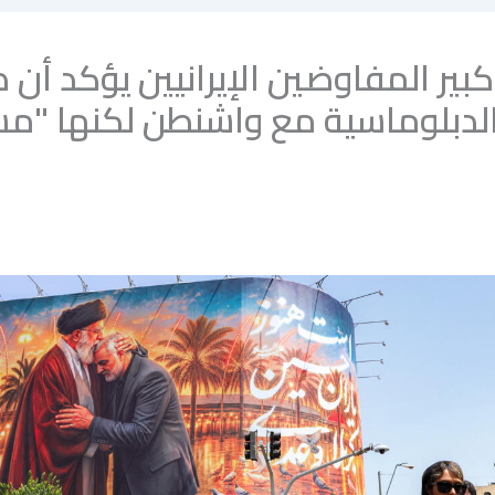
كبير المفاوضين الإيرانيين يؤكد أن 
الدبلوماسية مع واشنطن لكنها "م