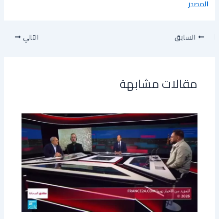
المصدر
السابق
التالي
مقالات مشابهة