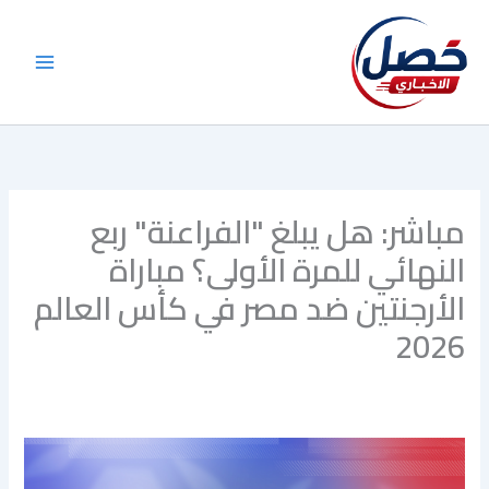
خطي
لى
لمحتوى
مباشر: هل يبلغ "الفراعنة" ربع
النهائي للمرة الأولى؟ مباراة
الأرجنتين ضد مصر في كأس العالم
2026