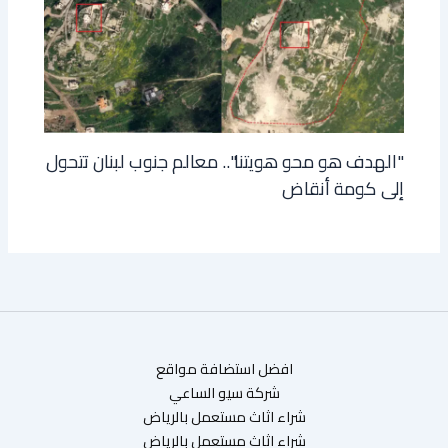
"الهدف هو محو هويتنا".. معالم جنوب لبنان تتحول
إلى كومة أنقاض
افضل استضافة مواقع
شركة سيو الساعي
شراء اثاث مستعمل بالرياض
شراء اثاث مستعمل بالرياض