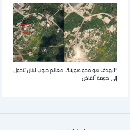
"الهدف هو محو هويتنا".. معالم جنوب لبنان تتحول
إلى كومة أنقاض