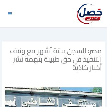
خطي
لى
لمحتوى
مصر: السجن ستة أشهر مع وقف
التنفيذ في حق طبيبة بتهمة نشر
أخبار كاذبة