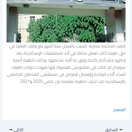
قضت محكمة مصرية السبت، بالسجن ستة أشهر مع وقف التنفيذ في
حق طبيبة كانت تعمل سابقا في أحد مستشفيات الإسكندرية، بعد
إدانتها بنشر أخبار كاذبة وفق ما أفاد محاميها. وكانت الطبيبة أمنية
سويدان قد قالت في منشورعلى فيسبوك إنها شهدت حوادث تعنيف
لنساء أثناء الولادة وإهمال للمرضى في مستشفى الشاطبي الجامعي
بالإسكندرية حيث تدربت كطبيبة مقيمة بين عامي 2020 و2021.
المصدر
السابق
التالي