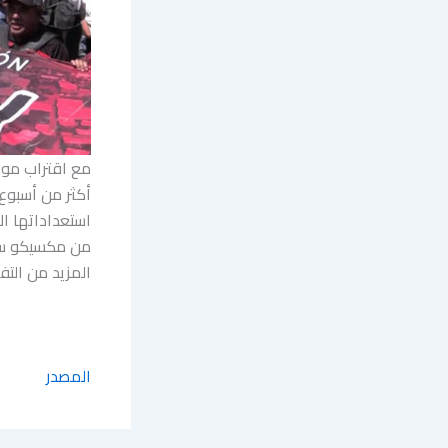
مع اقتراب موع
أكثر من أسبوع 
استعداداتها ال
من مكسيكو سيت
المزيد من التفا
المصدر