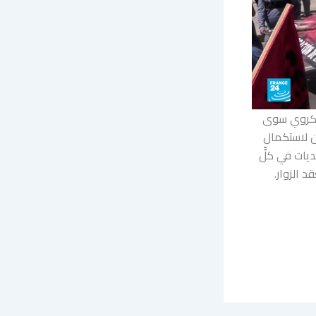
الكروي سوى
ن لاستكمال
ديات في كلٍّ
 الزوار.