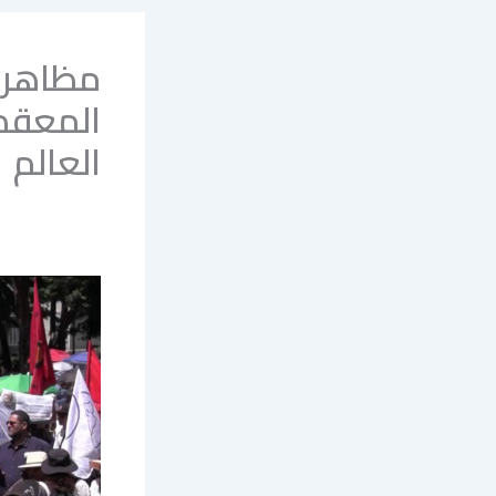
مظاهرا
المعقد
العالم