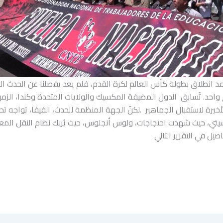
د انطلاق بطولة كأس العالم لكرة القدم، فلم يعد يفصلنا عن الحدث 
واحد. تُسابق الدول المضيفة المكسيك والولايات المتحدة وكندا، الزم
أخيرة لاستقبال الجماهير .لكنّ الجهة المنظمة للحدث، الفيفا، تواجه تح
ي، حيث شهدت احتجاجات، ولوس أنجلوس، حيث يُربك نظام النقل المعقد
صيل في التقرير التالي