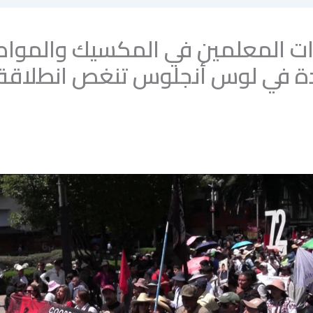
ت المعلمين في المكسيك والمواص
ة في لوس أنجلوس تنغص انطلاق