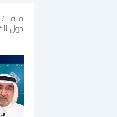
ملفات ا
دول الخ