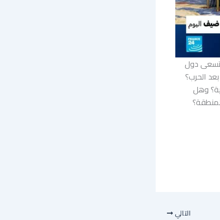
 تسعى دول
بعد الحرب؟
ية؟ وهل
لمنطقة؟
التالي