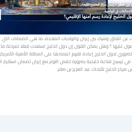
عن اتفاق وشيك بين إيران والولايات المتحدة، ما هي الضمانات التي
حصول عليها ؟ وهل يمكن القول إن دول الخليج استعدت فعلا لمرحلة ما 
روري لدول الخليج إعادة تقييم اعتمادها على المظلة الأمنية الأمريك
ي ترسيخ قناعة خليجية بضرورة خفض التوتر مع إيران لضمان استقرار ا
 مركز الخليج للأبحاث عبد العزيز بن صقر.