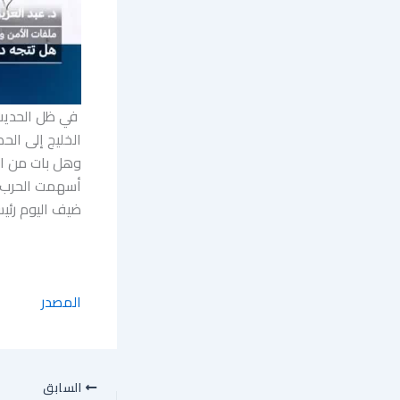
في ظل الحديث 
الخليج إلى ال
وهل بات من الض
أسهمت الحرب ف
ضيف اليوم رئيس
المصدر
السابق