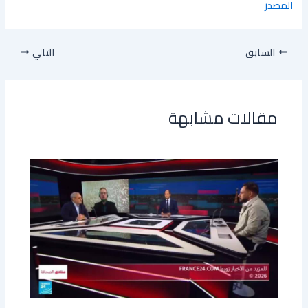
المصدر
السابق
التالي
مقالات مشابهة