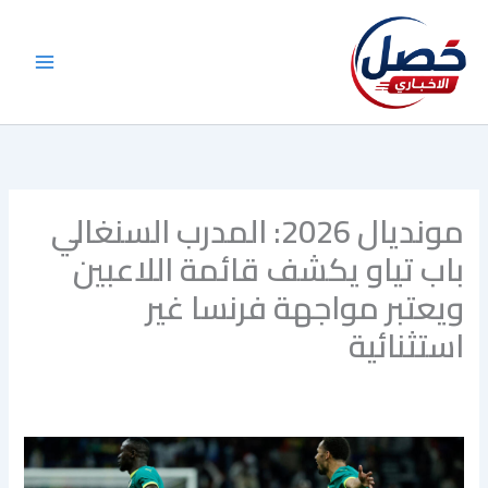
خطي
لى
لمحتوى
مونديال 2026: المدرب السنغالي
باب تياو يكشف قائمة اللاعبين
ويعتبر مواجهة فرنسا غير
استثنائية