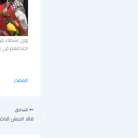
روى نشطاء من 
احتجازهم في إ
المصدر
السابق