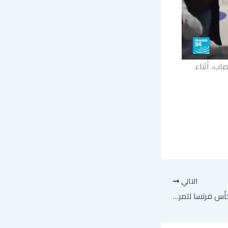
اب، أثناء
التالي
لونس يطيح بنيس ويحرز كأس فرنسا للمرة الأولى في تاريخه