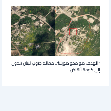
"الهدف هو محو هويتنا".. معالم جنوب لبنان تتحول
إلى كومة أنقاض