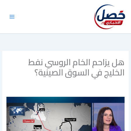
خطي
لى
لمحتوى
هل يزاحم الخام الروسي نفط
الخليج في السوق الصينية؟