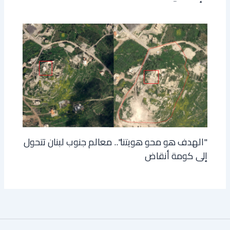
"الهدف هو محو هويتنا".. معالم جنوب لبنان تتحول
إلى كومة أنقاض